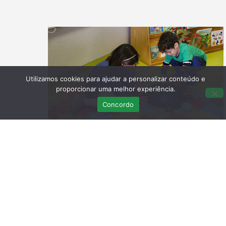
Utilizamos cookies para ajudar a personalizar conteúdo e
proporcionar uma melhor experiência.
Concordo