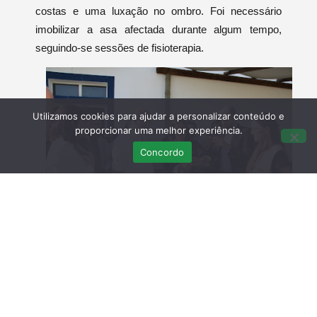
costas e uma luxação no ombro. Foi necessário
imobilizar a asa afectada durante algum tempo,
seguindo-se sessões de fisioterapia.
Utilizamos cookies para ajudar a personalizar conteúdo e
proporcionar uma melhor experiência.
Concordo
Posteriormente foi colocado numa instalação exterior
para treinar o voo e a caça.