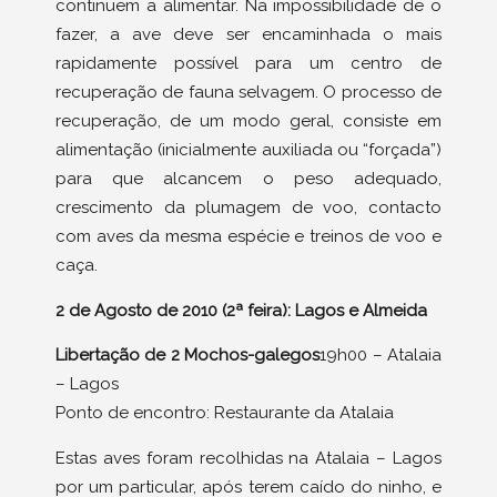
continuem a alimentar. Na impossibilidade de o
fazer, a ave deve ser encaminhada o mais
rapidamente possível para um centro de
recuperação de fauna selvagem. O processo de
recuperação, de um modo geral, consiste em
alimentação (inicialmente auxiliada ou “forçada”)
para que alcancem o peso adequado,
crescimento da plumagem de voo, contacto
com aves da mesma espécie e treinos de voo e
caça.
2 de Agosto de 2010 (2ª feira): Lagos e Almeida
Libertação de 2 Mochos-galegos
19h00 – Atalaia
– Lagos
Ponto de encontro: Restaurante da Atalaia
Estas aves foram recolhidas na Atalaia – Lagos
por um particular, após terem caído do ninho, e