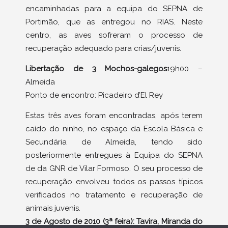
encaminhadas para a equipa do SEPNA de
Portimão, que as entregou no RIAS. Neste
centro, as aves sofreram o processo de
recuperação adequado para crias/juvenis.
Libertação de 3 Mochos-galegos
19h00 –
Almeida
Ponto de encontro: Picadeiro d’El Rey
Estas três aves foram encontradas, após terem
caído do ninho, no espaço da Escola Básica e
Secundária de Almeida, tendo sido
posteriormente entregues à Equipa do SEPNA
de da GNR de Vilar Formoso. O seu processo de
recuperação envolveu todos os passos típicos
verificados no tratamento e recuperação de
animais juvenis.
3 de Agosto de 2010 (3ª feira): Tavira, Miranda do