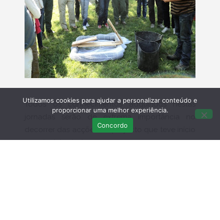
Utilizamos cookies para ajudar a personalizar conteúdo e
Todos os conhecimentos adquiridos nestas
proporcionar uma melhor experiência.
jornadas serão de extrema importância no
Concordo
decorrer das acções do projecto que teve início
no princípio deste ano.