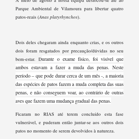
Parque Ambiental de Vilamoura para libertar quatro
patos-reais (
Anas platyrhynchos
).
Dois deles chegaram ainda enquanto crias, e os outros
dois foram resgatados por precaução/dúvidas no seu
urante o exame físico, foi visível que
bem-estar. D
ambos estavam a fazer a muda das penas. Neste
período – que pode durar cerca de um mês -, a maioria
das espécies de patos fazem a muda completa das suas
penas, e não conseguem voar, ao contrário de outras
aves que fazem uma mudança gradual das penas.
Ficaram no RIAS até terem concluído esta fase
vulnerável, e puderam então juntar-se aos outros dois
patos no momento de serem devolvidos à natureza.