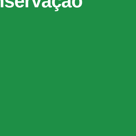
nservação