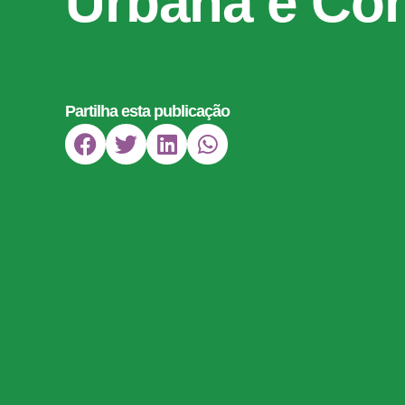
Urbana e Co
Partilha esta publicação