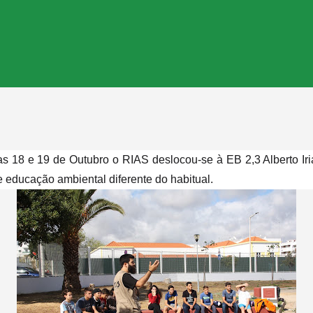
s 18 e 19 de Outubro o RIAS deslocou-se à EB 2,3 Alberto Iri
 educação ambiental diferente do habitual.