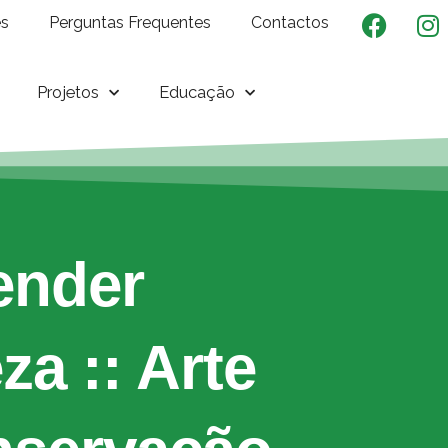
es
Perguntas Frequentes
Contactos
Projetos
Educação
ender
a :: Arte