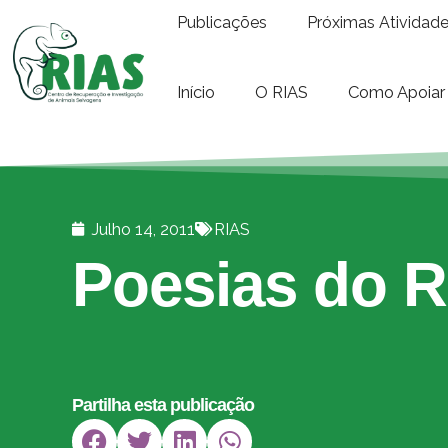
Publicações
Próximas Atividad
Início
O RIAS
Como Apoiar
Julho 14, 2011
RIAS
Poesias do 
Partilha esta publicação