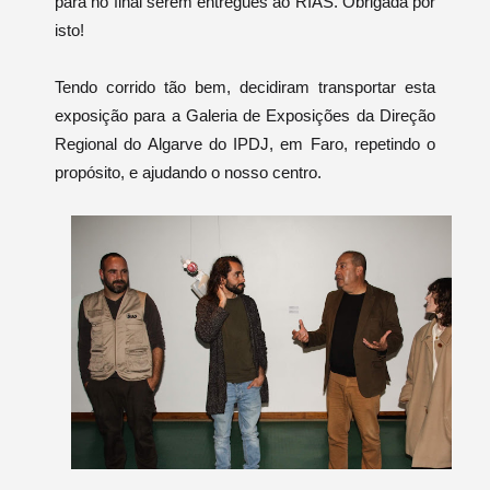
para no final serem entregues ao RIAS. Obrigada por
isto!
Tendo corrido tão bem, decidiram transportar esta
exposição para a Galeria de Exposições da Direção
Regional do Algarve do IPDJ,
em Faro, repetindo o
propósito, e ajudando o nosso centro.