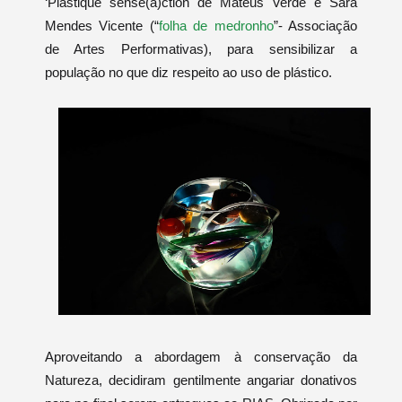
‘Plastique sense(a)ction de
Mateus Verde e Sara
Mendes Vicente (
“
folha de medronho
”- Associação
de Artes Performativas)
, para
sensibilizar
a
população no que diz respeito ao uso de plástico.
Aproveitando a abordagem à conservação da
Natureza, decidiram gentilmente angariar donativos