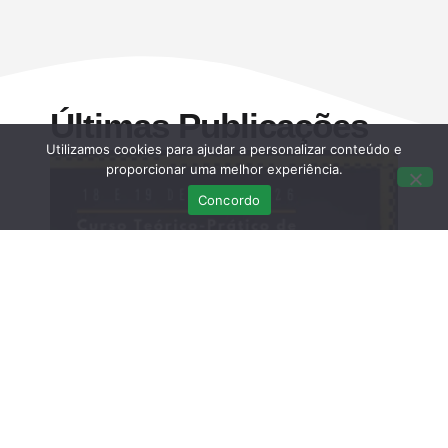
Últimas Publicações
Utilizamos cookies para ajudar a personalizar conteúdo e
proporcionar uma melhor experiência.
Concordo
Curso Teórico-prático: Necropsias em
Aves Selvagens
Março 12, 2026
Sem comentários