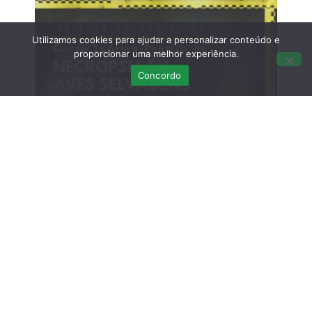
Utilizamos cookies para ajudar a personalizar conteúdo e
proporcionar uma melhor experiência.
Concordo
Curso Teórico-prático: Necropsias em
Aves Selvagens
Março 12, 2026
Sem comentários