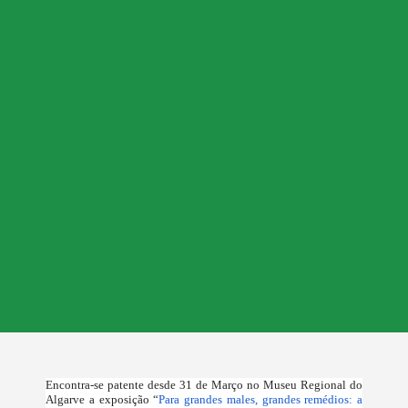
Encontra-se patente desde 31 de Março no Museu Regional do
Algarve a exposição “
Para grandes males, grandes remédios: a