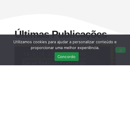
Últimas Publicações
Utilizamos cookies para ajudar a personalizar conteúdo e
proporcionar uma melhor experiência.
Concordo
Curso Teórico-prático: Necropsias em
Aves Selvagens
Março 12, 2026
Sem comentários