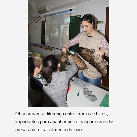
Observaram a diferença entre crânios e bicos,
importantes para
apanhar peixe,
rasgar carne das
presas
ou
r
etirar alimento do lodo.