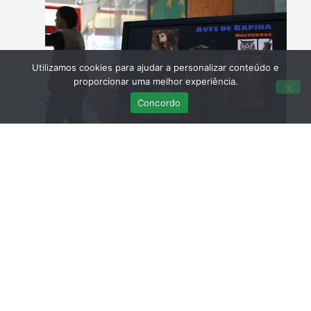
Utilizamos cookies para ajudar a personalizar conteúdo e
proporcionar uma melhor experiência.
Concordo
Esta engraçada coruja não foi levada por nós. Mas
este cativeiro “ilegal” deixámos passar.