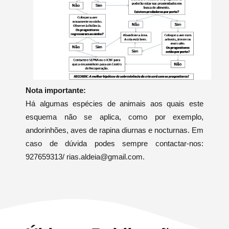
Nota importante:
Há algumas espécies de animais aos quais este
esquema não se aplica, como por exemplo,
andorinhões, aves de rapina diurnas e nocturnas. Em
caso de dúvida podes sempre contactar-nos:
927659313/ rias.aldeia@gmail.com.