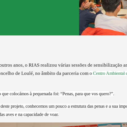
utros anos, o RIAS realizou várias sessões de sensibilização 
oncelho de Loulé, no âmbito da parceria com
o
Centro Ambiental 
o que colocámos à pequenada foi: “Penas, para que vos quero?”.
deste projeto, conhecemos um pouco a estrutura das penas e a sua impo
as aves e na capacidade de voar.