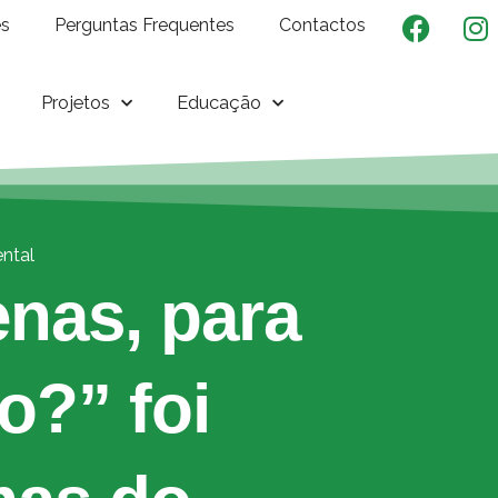
es
Perguntas Frequentes
Contactos
Projetos
Educação
ental
enas, para
o?” foi