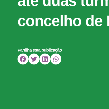
até duas tur
concelho de 
Partilha esta publicação