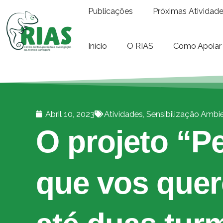
Publicações
Próximas Atividad
Início
O RIAS
Como Apoiar
Abril 10, 2023
Atividades
,
Sensibilização Ambi
O projeto “P
que vos quer