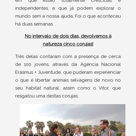
em que estão totalmente crescidas e
independentes, e que já podem explorar o
mundo sem a nossa ajuda. Foi o que aconteceu
há duas semanas.
No intervalo de dois dias, devolvemos à
natureza cinco corujas!
Três delas contaram com a presença de cerca
de 100 jovens, através da Agência Nacional
Erasmus + Juventude, que puderam experienciar
o que é libertar animais selvagens de novo no
seu habitat natural, assim como o Vitor, que
resgatou uma destas corujas.