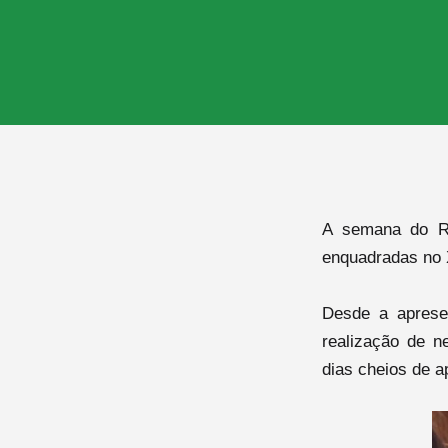
A semana do RI
enquadradas no
Desde a aprese
realização de n
dias cheios de a