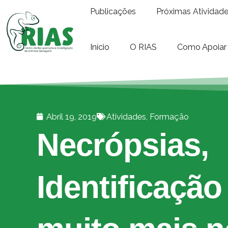
Publicações
Próximas Atividad
Início
O RIAS
Como Apoiar
Abril 19, 2019
Atividades
,
Formação
Necrópsias,
Identificação