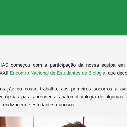
AS começou com a participação da nossa equipa em v
 XXII
Encontro Nacional de Estudantes de Biologia
, que dec
ntação do nosso trabalho, aos primeiros socorros a a
ecrópsias para aprender a anatomofisiologia de algumas 
prendizagem e estudantes curiosos.