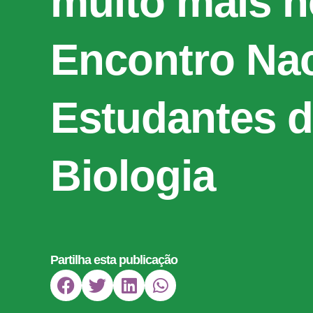
muito mais n
Encontro Nac
Estudantes 
Biologia
Partilha esta publicação