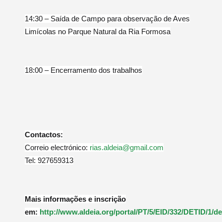
14:30 – Saída de Campo para observação de Aves
Limícolas no Parque Natural
da Ria Formosa
18:00 – Encerramento dos trabalhos
Contactos:
Correio electrónico:
rias.aldeia@gmail.com
Tel: 927659313
Mais informações e inscrição
em:
http://www.aldeia.org/portal/PT/5/EID/332/DETID/1/de