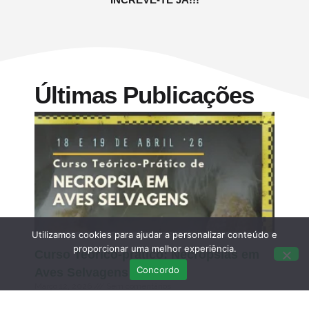
Últimas Publicações
Utilizamos cookies para ajudar a personalizar conteúdo e
proporcionar uma melhor experiência.
Curso Teórico-prático: Necropsias em
Concordo
Aves Selvagens
Março 12, 2026
Sem comentários