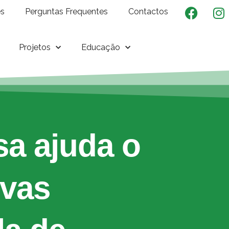
es
Perguntas Frequentes
Contactos
Projetos
Educação
a ajuda o
ovas