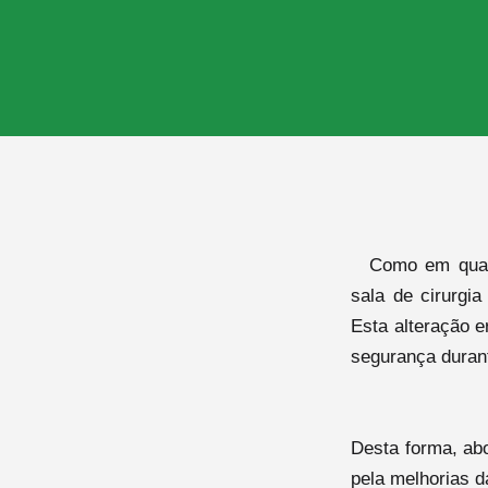
Como em qualq
sala de cirurgi
Esta alteração e
segurança durant
Desta forma, a
pela melhorias d