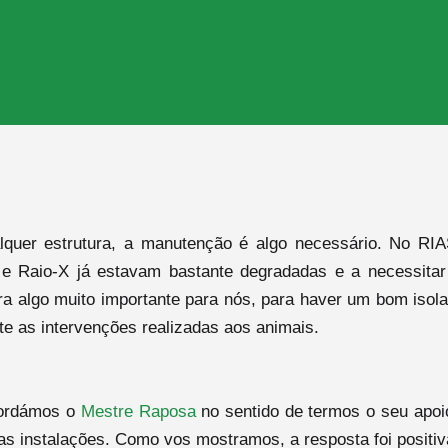
uer estrutura, a manutenção é algo necessário. No RIA
a e Raio-X já estavam bastante degradadas e a necessitar 
ra algo muito importante para nós, para haver um bom isol
e as intervenções realizadas aos animais.
bordámos o
Mestre Raposa
no sentido de termos o seu apo
as instalações. Como vos mostramos, a resposta foi positi