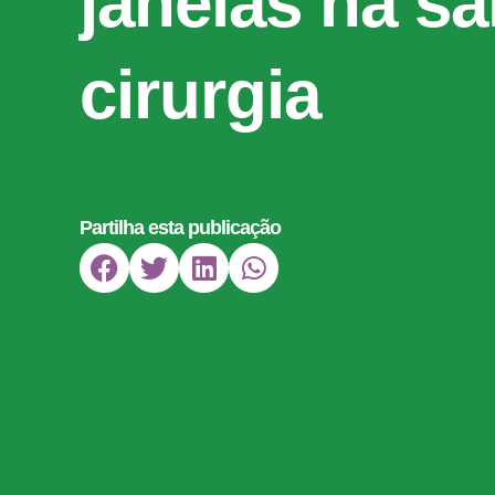
janelas na sa
cirurgia
Partilha esta publicação