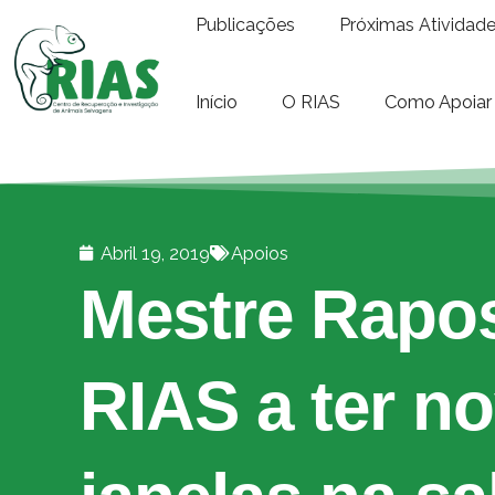
Publicações
Próximas Atividad
Início
O RIAS
Como Apoiar
Abril 19, 2019
Apoios
Mestre Rapos
RIAS a ter n