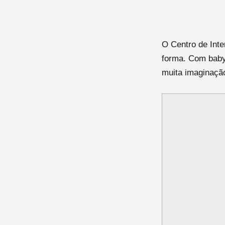
O Centro de Int
forma. Com baby 
muita imaginação