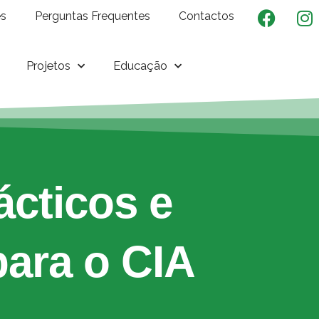
es
Perguntas Frequentes
Contactos
Projetos
Educação
ácticos e
para o CIA