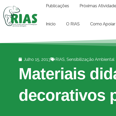
Publicações
Próximas Atividad
Início
O RIAS
Como Apoiar
Julho 15, 2013
RIAS
,
Sensibilização Ambiental
Materiais did
decorativos 