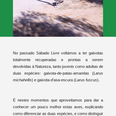
No passado Sábado Livre voltámos a ter gaivotas
totalmente recuperadas e prontas a serem
devolvidas à Natureza, t
anto juvenis como adultas de
duas espécies: gaivota-de-patas-amarelas (
Larus
michahellis
) e gaivota-d’asa-escura (
Larus fuscus
).
É nestes momentos que aproveitamos para dar a
conhecer um pouco melhor estas aves, explicando
como diferenciar as duas espécies, e como distinguir