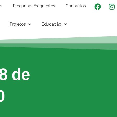
es
Perguntas Frequentes
Contactos
Projetos
Educação
8 de
0