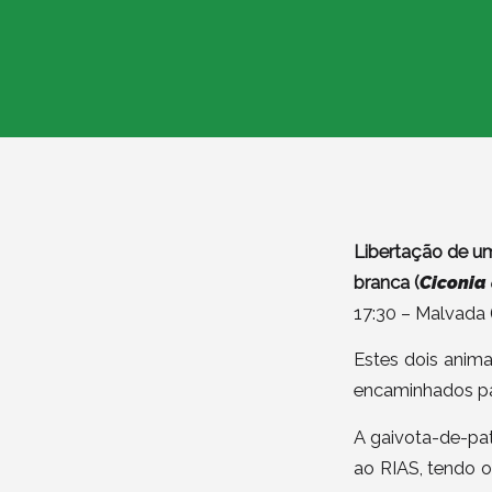
Libertação de u
branca (
Ciconia
17:30 – Malvada 
Estes dois anima
encaminhados pa
A gaivota-de-pa
ao RIAS, tendo 