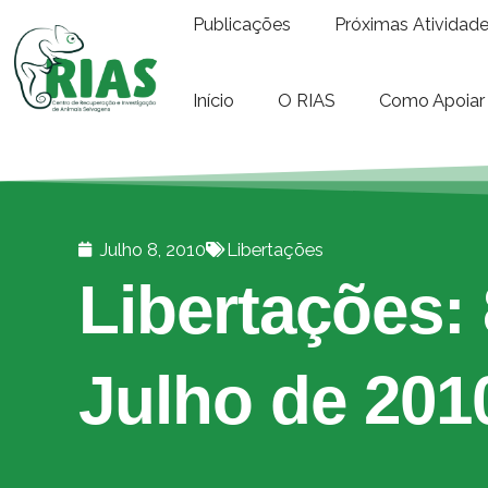
Publicações
Próximas Atividad
Início
O RIAS
Como Apoiar
Julho 8, 2010
Libertações
Libertações: 
Julho de 201