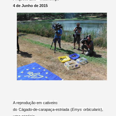
4 de Junho de 2015
A reprodução em cativeiro
do Cágado-de-carapaça-estriada (
Emys orbicularis
),