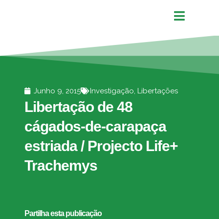
Junho 9, 2015
Investigação
,
Libertações
Libertação de 48
cágados-de-carapaça
estriada / Projecto Life+
Trachemys
Partilha esta publicação