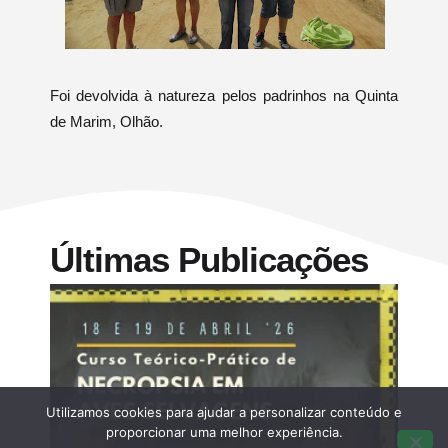
Foi devolvida à natureza pelos padrinhos na Quinta
d
e Marim, Olhão.
Últimas Publicações
Utilizamos cookies para ajudar a personalizar conteúdo e
proporcionar uma melhor experiência.