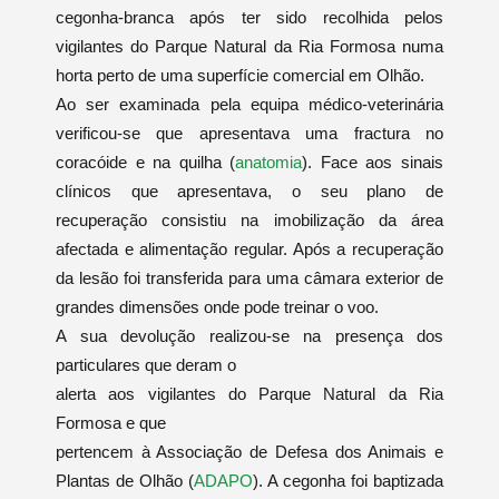
cegonha-branca após ter sido recolhida pelos
vigilantes do Parque Natural da Ria Formosa numa
horta perto de uma superfície comercial em Olhão.
Ao ser examinada pela equipa médico-veterinária
verificou-se que apresentava uma fractura no
coracóide e na quilha (
anatomia
). Face aos sinais
clínicos que apresentava, o seu plano de
recuperação consistiu na imobilização da área
afectada e alimentação regular. Após a recuperação
da lesão foi transferida para uma câmara exterior de
grandes dimensões onde pode treinar o voo.
A sua devolução realizou-se na presença dos
particulares que deram o
alerta aos vigilantes do Parque Natural da Ria
Formosa e que
pertencem à Associação de Defesa dos Animais e
Plantas de Olhão (
ADAPO
). A cegonha foi
baptizada