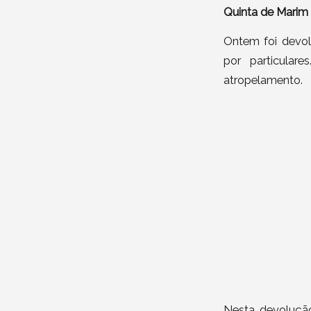
Quinta de Marim
Ontem foi devol
por particular
atropelamento.
Nesta devolução