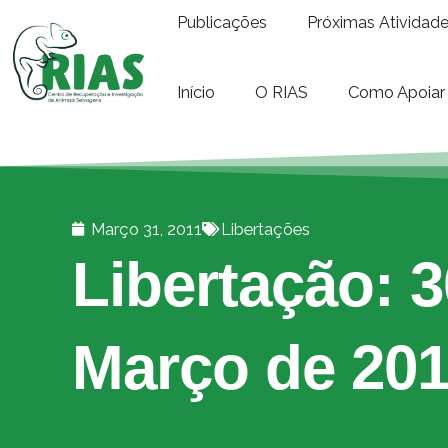
Publicações
Próximas Atividad
Início
O RIAS
Como Apoiar
Março 31, 2011
Libertações
Libertação: 3
Março de 20