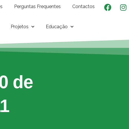
es
Perguntas Frequentes
Contactos
Projetos
Educação
0 de
11