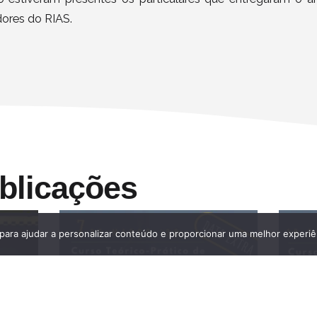
ores do RIAS.
blicações
 para ajudar a personalizar conteúdo e proporcionar uma melhor experiê