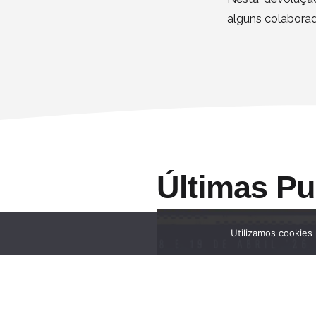
alguns colaborad
Últimas Pu
Utilizamos cookies