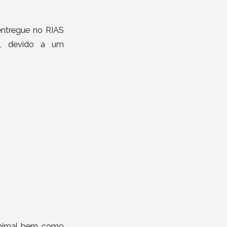
entregue no RIAS
ga, devido a um
 animal bem como