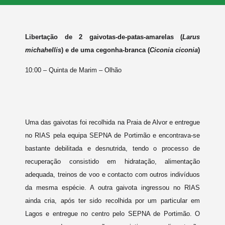
Libertação de 2 gaivotas-de-patas-amarelas (
Larus
michahellis
) e de uma cegonha-branca (
Ciconia ciconia
)
10:00 – Quinta de Marim – Olhão
Uma das gaivotas foi recolhida na Praia de Alvor e entregue
no RIAS pela equipa SEPNA de Portimão e encontrava-se
bastante debilitada e desnutrida, tendo o processo de
recuperação consistido em hidratação, alimentação
adequada, treinos de voo e contacto com outros indivíduos
da mesma espécie. A outra gaivota ingressou no RIAS
ainda cria, após ter sido recolhida por um particular em
Lagos e entregue no centro pelo SEPNA de Portimão. O