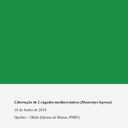
Libertação de 2 cágados-mediterrânicos (
Mauremys leprosa
)
18 de Junho de 2010
Quelfes – Olhão (Quinta de Marim, PNRF)