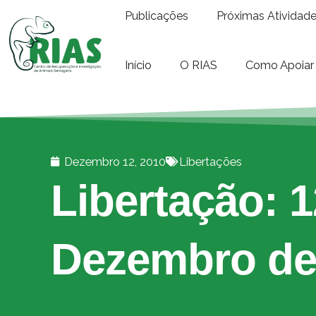
Publicações
Próximas Atividad
Início
O RIAS
Como Apoiar
Dezembro 12, 2010
Libertações
Libertação: 1
Dezembro de