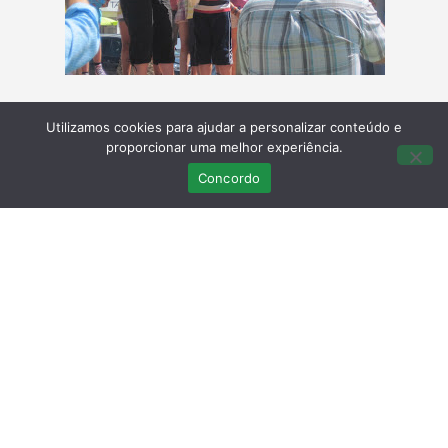
Utilizamos cookies para ajudar a personalizar conteúdo e
proporcionar uma melhor experiência.
Concordo
Anteriormente à devolução da ave, o RIAS realizou
uma pequena explicação que consistiu em dar a
conhecer aos presentes (cerca de 150 crianças e
professores) todo o trabalho e importância do Centro