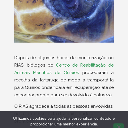
Depois de algumas horas de monitorização no
RIAS, biólogos do
Centro de Reabilitação de
Animais Marinhos de Quiaios
procederam à
recolha da tartaruga de modo a transportá-la
para Quiaios onde ficará em recuperação até se
encontrar pronto para ser devolvido à natureza.
O RIAS agradece a todas as pessoas envolvidas
neste processo, pela disponibilidade e
Utilizamos cookies para ajudar a personalizar conteúdo e
prontidão!
proporcionar uma melhor experiência.