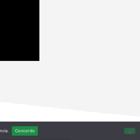
ncia.
Concordo