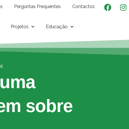
es
Perguntas Frequentes
Contactos
Projetos
Educação
al
 uma
gem sobre