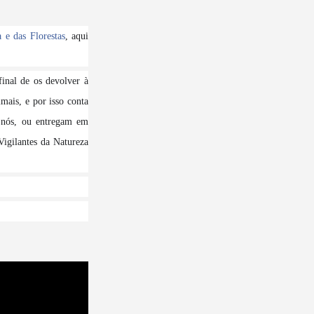
 e das Florestas
, aqui
inal de os devolver à
mais, e por isso conta
 nós, ou entregam em
igilantes da Natureza