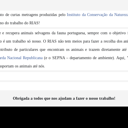
to de curtas metragens produzidas pelo
Instituto da Conservação da Natureza
mo do trabalho do RIAS!
e e recupera animais selvagens da fauna portuguesa, sempre com o objetivo f
o é um trabalho só nosso. O RIAS não tem meios para fazer a recolha dos ani
tributo de particulares que encontram os animais e trazem dire
tamente até
da Nacional Republicana
(e o SEPNA – departamento de ambiente). Aqui, V
nsportam os animais até nós.
Obrigada a todos que nos ajudam a fazer o nosso trabalho!