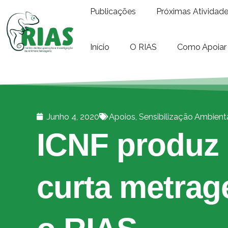
Publicações
Próximas Atividad
Início
O RIAS
Como Apoiar
Junho 4, 2020
Apoios
,
Sensibilização Ambient
ICNF produz
curta metra