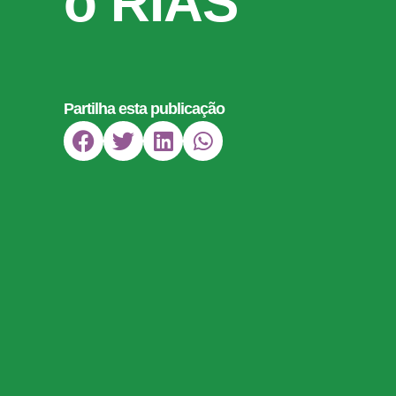
o RIAS
Partilha esta publicação