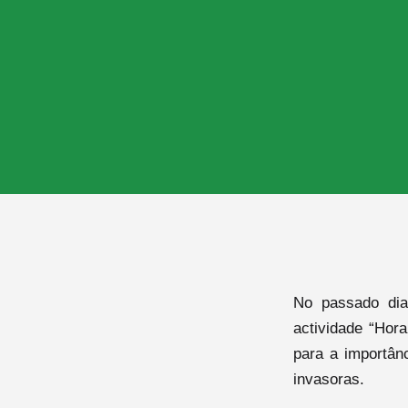
No passado dia
actividade “Hor
para a importân
invasoras.