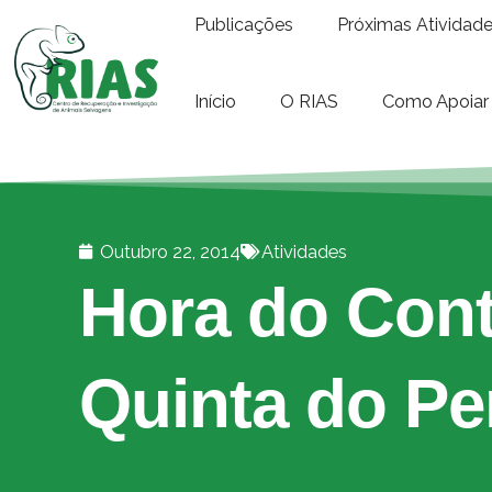
Publicações
Próximas Atividad
Início
O RIAS
Como Apoiar
Outubro 22, 2014
Atividades
Hora do Con
Quinta do Pe