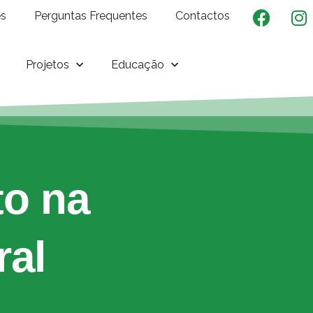
es
Perguntas Frequentes
Contactos
Projetos
Educação
to na
ral