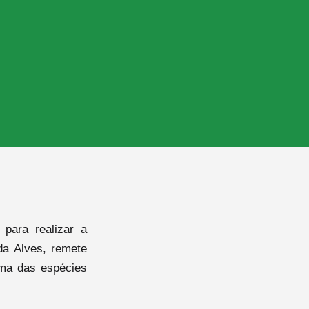
para realizar a
da Alves, remete
ema das espécies