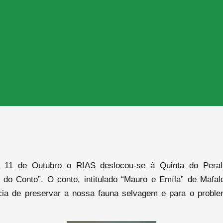
 11 de Outubro o RIAS deslocou-se à Quinta do Peral 
a do Conto”. O conto, intitulado “Mauro e Emíla” de Mafal
cia de preservar a nossa fauna selvagem e para o probl