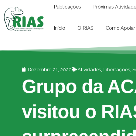
Publicações
Próximas Atividad
Início
O RIAS
Como Apoiar
Dezembro 21, 2020
Atividades
,
Libertações
,
S
Grupo da A
visitou o RIA