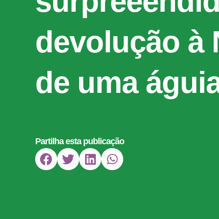
surpreeendi
devolução à 
de uma águia
Partilha esta publicação