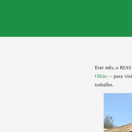
Este mês, o RIAS
Olhão
– para vis
trabalho.