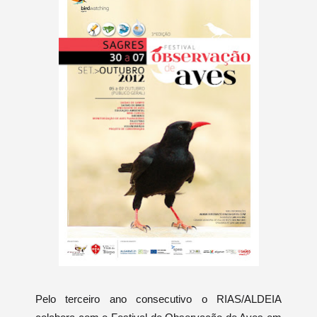
Pelo terceiro ano consecutivo o RIAS/ALDEIA