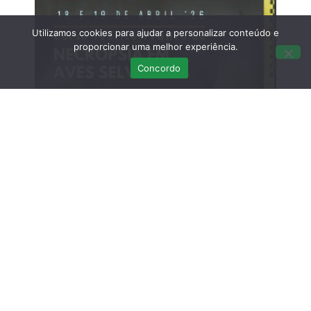
Utilizamos cookies para ajudar a personalizar conteúdo e
proporcionar uma melhor experiência.
Concordo
Curso Teórico-prático: Necropsias em
Aves Selvagens
Março 12, 2026
Sem comentários