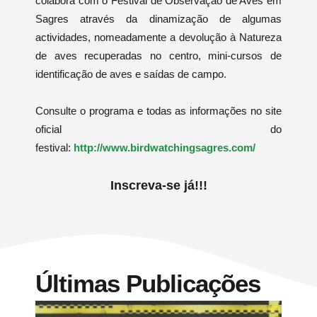
colabora com o Festival de Observação de Aves em
Sagres através da dinamização de algumas
actividades, nomeadamente a devolução à Natureza
de aves recuperadas no centro, mini-cursos de
identificação de aves e saídas de campo.
Consulte o programa e todas as informações no site
oficial do
festival:
http://www.birdwatchingsagres.com/
Inscreva-se já!!!
Últimas Publicações