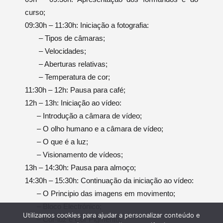
curso;
09:30h – 11:30h: Iniciação a fotografia:
– Tipos de câmaras;
– Velocidades;
– Aberturas relativas;
– Temperatura de cor;
11:30h – 12h: Pausa para café;
12h – 13h: Iniciação ao vídeo:
– Introdução a câmara de vídeo;
– O olho humano e a câmara de vídeo;
– O que é a luz;
– Visionamento de vídeos;
13h – 14:30h: Pausa para almoço;
14:30h – 15:30h: Continuação da iniciação ao vídeo:
– O Principio das imagens em movimento;
– Bloco Electrónico;
Utilizamos cookies para ajudar a personalizar conteúdo e
– Cor-luz e Cor Pigmento;