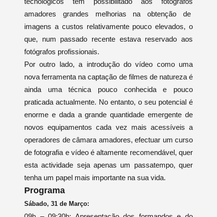
tecnológicos têm possibilitado aos fotógrafos
amadores grandes melhorias na obtenção de
imagens a custos relativamente pouco elevados, o
que, num passado recente estava reservado aos
fotógrafos profissionais.
Por outro lado, a introdução do vídeo como uma
nova ferramenta na captação de filmes de natureza é
ainda uma técnica pouco conhecida e pouco
praticada actualmente. No entanto, o seu potencial é
enorme e dada a grande quantidade emergente de
novos equipamentos cada vez mais acessíveis a
operadores de câmara amadores, efectuar um curso
de fotografia e vídeo é altamente recomendável, quer
esta actividade seja apenas um passatempo, quer
tenha um papel mais importante na sua vida.
Programa
Sábado, 31 de Março:
09h – 09:30h: Apresentação dos formandos e do