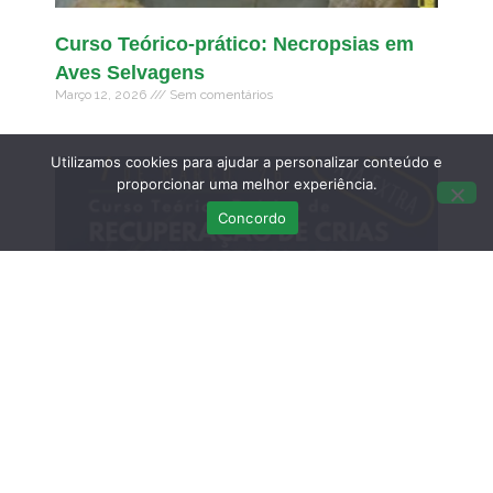
Curso Teórico-prático: Necropsias em
Aves Selvagens
Março 12, 2026
Sem comentários
Utilizamos cookies para ajudar a personalizar conteúdo e
proporcionar uma melhor experiência.
Concordo
DATA EXTRA – Curso Teórico-Prático de
Recuperação de Crias de Fauna
Selvagem: do resgate à libertação – 7 de
MARÇO
Fevereiro 21, 2026
Sem comentários