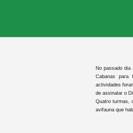
No passado dia 
Cabanas para f
actividades fora
de assinalar o 
Quatro turmas, 
avifauna que ha