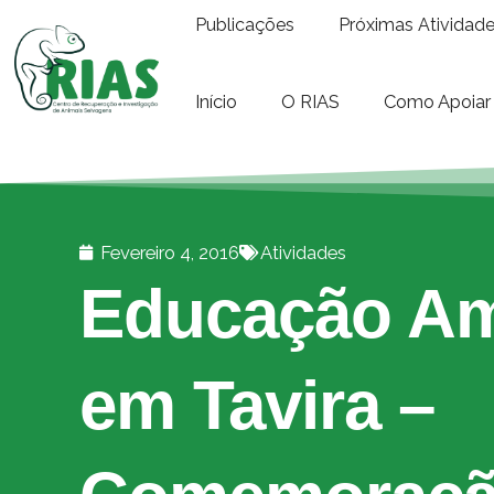
Publicações
Próximas Atividad
Início
O RIAS
Como Apoiar
Fevereiro 4, 2016
Atividades
Educação Am
em Tavira –