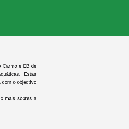
do Carmo e EB de
quáticas. Estas
a com o objectivo
co mais sobres a