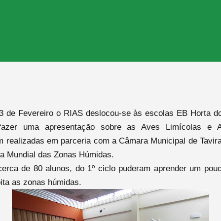
3 de Fevereiro o RIAS deslocou-se às escolas EB Horta 
azer uma apresentação sobre as Aves Limícolas e A
m realizadas em parceria com a Câmara Municipal de Tavir
Dia Mundial das Zonas Húmidas.
cerca de 80 alunos, do 1º ciclo puderam aprender um pou
bita as zonas húmidas.