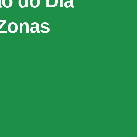
o do Dia
 Zonas