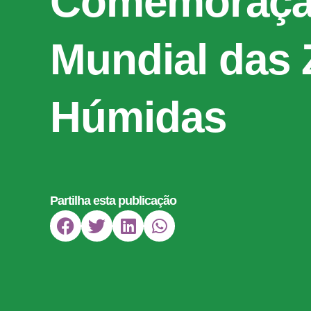
Comemoraçã
Mundial das
Húmidas
Partilha esta publicação