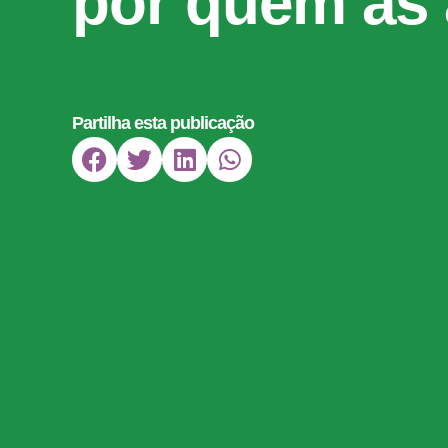
por quem as 
Partilha esta publicação