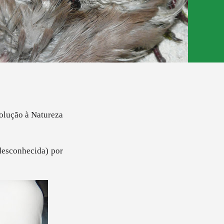
volução à Natureza
desconhecida) por