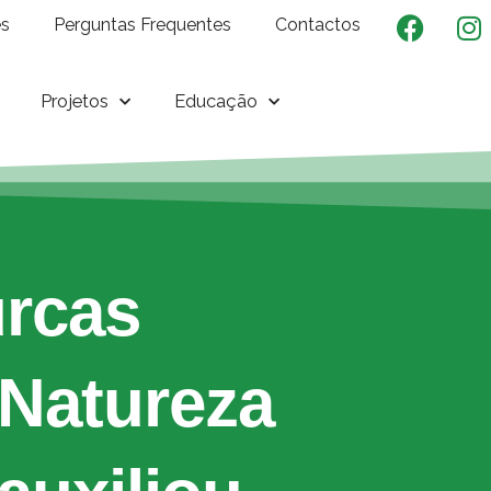
es
Perguntas Frequentes
Contactos
Projetos
Educação
urcas
 Natureza