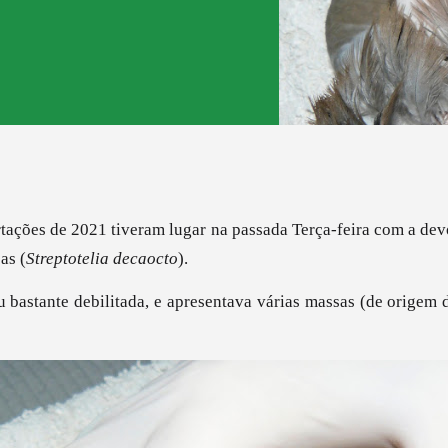
rtações de 2021 tiveram lugar na passada Terça-feira com a de
as (
Streptotelia decaocto
).
 bastante debilitada, e apresentava várias massas (de origem 