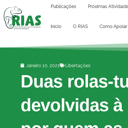
Publicações
Próximas Atividad
Início
O RIAS
Como Apoiar
Janeiro 10, 2021
Libertações
Duas rolas-t
devolvidas à