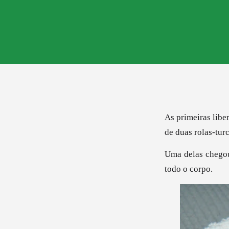
As primeiras libe
de duas rolas-turc
Uma delas chegou
todo o corpo.