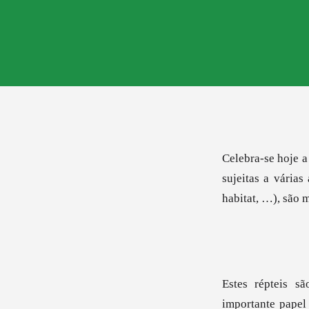
Celebra-se hoje a
sujeitas a vária
habitat, …), são 
Estes répteis s
importante papel