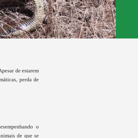
 Apesar de estarem
máticas, perda de
 desempenhando o
animais de que se