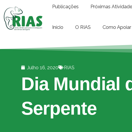
Publicações
Próximas Atividad
Início
O RIAS
Como Apoiar
Julho 16, 2020
RIAS
Dia Mundial 
Serpente