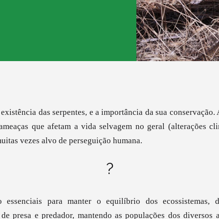
 existência das serpentes, e a importância da sua conservação.
s ameaças que afetam a vida selvagem no geral (alterações cli
muitas vezes alvo de perseguição humana.
?
ão essenciais para manter o equilíbrio dos ecossistemas,
 de presa e predador, mantendo as populações dos diversos 