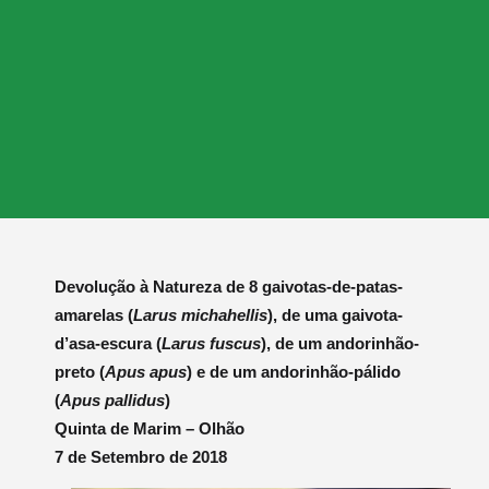
Devolução à Natureza de 8 gaivotas-de-patas-
amarelas (
Larus michahellis
), de uma gaivota-
d’asa-escura (
Larus fuscus
), de um andorinhão-
preto (
Apus apus
) e de um andorinhão-pálido
(
Apus pallidus
)
Quinta de Marim – Olhão
7 de Setembro de 2018