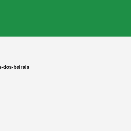
s-dos-beirais