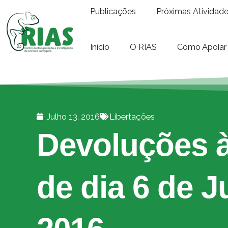
Publicações
Próximas Atividad
Início
O RIAS
Como Apoiar
Julho 13, 2016
Libertações
Devoluções à
de dia 6 de J