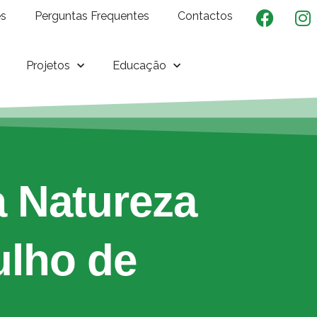
es
Perguntas Frequentes
Contactos
Projetos
Educação
 Natureza
ulho de