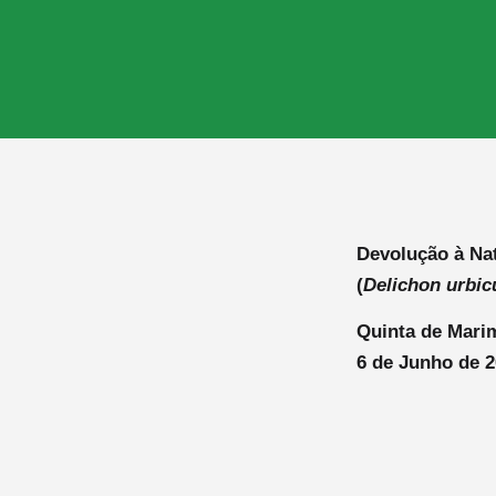
Devolução à Na
(
Delichon urbi
Quinta de Mari
6 de Junho de 