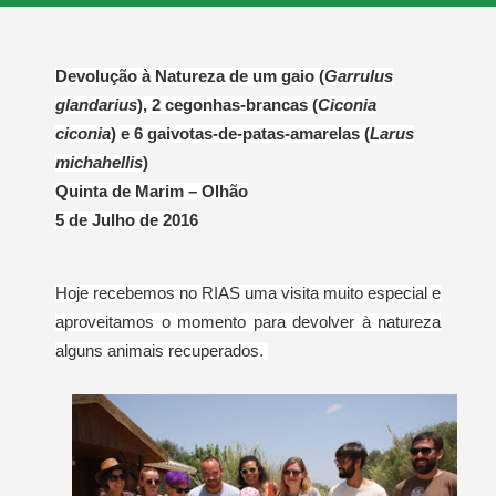
Devolução à Natureza de um gaio (
Garrulus
glandarius
), 2 cegonhas-brancas (
Ciconia
ciconia
) e 6 gaivotas-de-patas-amarelas (
Larus
michahellis
)
Quinta de Marim – Olhão
5 de Julho de 2016
Hoje recebemos no RIAS uma visita muito especial e
aproveitamos o momento para devolver à natureza
alguns animais recuperados.