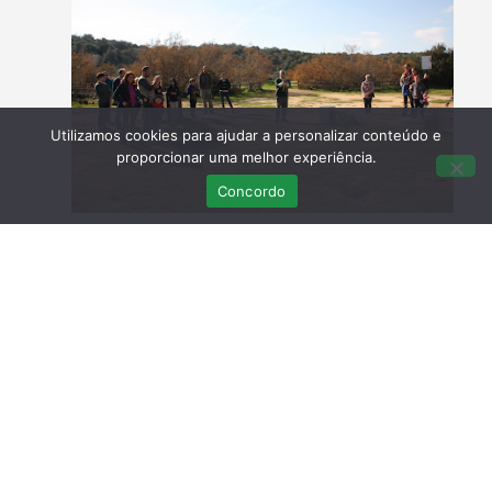
Utilizamos cookies para ajudar a personalizar conteúdo e
proporcionar uma melhor experiência.
Concordo
Quem o apadrinhou devolveu-o à natureza.