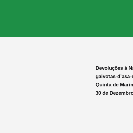
Devoluções à Na
gaivotas-d’asa
Quinta de Mari
30 de Dezembro