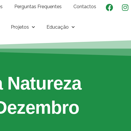
es
Perguntas Frequentes
Contactos
Projetos
Educação
 Natureza
 Dezembro