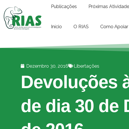
Publicações
Próximas Atividad
Início
O RIAS
Como Apoiar
Dezembro 30, 2016
Libertações
Devoluções à
de dia 30 de