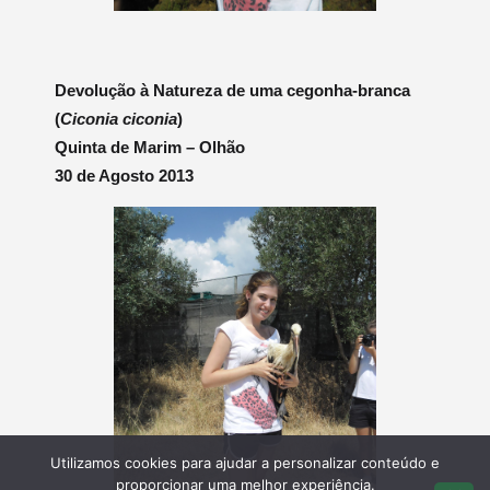
Devolução à Natureza de uma cegonha-branca
(
Ciconia ciconia
)
Quinta de Marim – Olhão
30 de Agosto 2013
Utilizamos cookies para ajudar a personalizar conteúdo e
proporcionar uma melhor experiência.