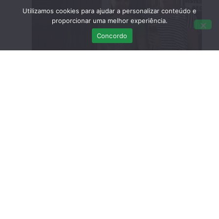
Utilizamos cookies para ajudar a personalizar conteúdo e
proporcionar uma melhor experiência.
Concordo
Um mocho-galego foi encontrado após ter caído do
ninho. A recuperação deste juvenil consistiu em
fornecer alimentação adequada durante os primeiros
tempos. Quando começou a voar foi colocado numa
câmara exterior para treinar o voo e aprender a
caçar.