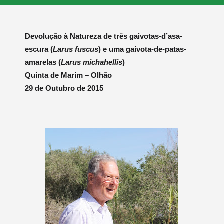
Devolução à Natureza de três gaivotas-d’asa-
escura (
Larus fuscus
) e uma gaivota-de-patas-
amarelas (
Larus michahellis
)
Quinta de Marim – Olhão
29 de Outubro de 2015