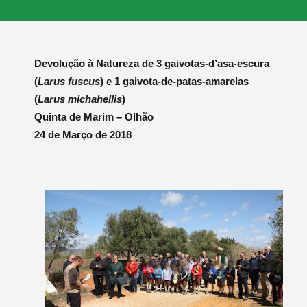
Devolução à Natureza de 3 gaivotas-d’asa-escura
(
Larus fuscus
) e 1 gaivota-de-patas-amarelas
(
Larus michahellis
)
Quinta de Marim – Olhão
24 de Março de 2018