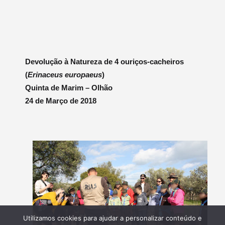
Devolução à Natureza de 4 ouriços-cacheiros
(
Erinaceus europaeus
)
Quinta de Marim – Olhão
24 de Março de 2018
Utilizamos cookies para ajudar a personalizar conteúdo e