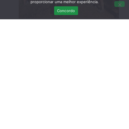
proporcionar uma melhor experiência.
Concordo
Todos os anos o RIAS recebe várias crias de ouriço
que ficaram orfãos. Foi o caso destes quatro,
devolvidos à natureza no passado dia 24 de Março.
Quando chegaram ao nosso centro pesavam cerca
de 100g e ainda não eram autónomos. Assim a sua
recuperação consistiu essencialmente em
alimentação adequada até que crescessem.