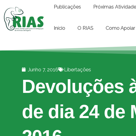
Publicações
Próximas Atividad
Início
O RIAS
Como Apoiar
Junho 7, 2016
Libertações
Devoluções à
de dia 24 de