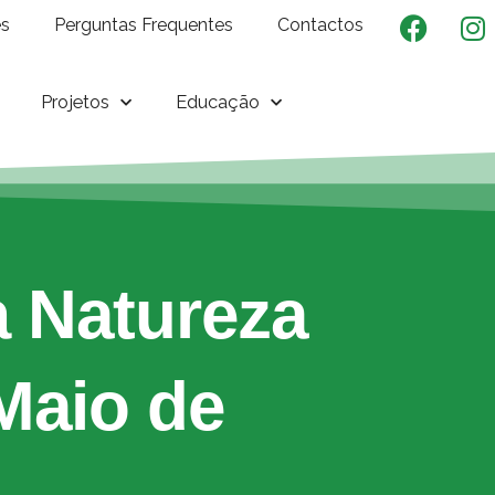
es
Perguntas Frequentes
Contactos
Projetos
Educação
 Natureza
 Maio de